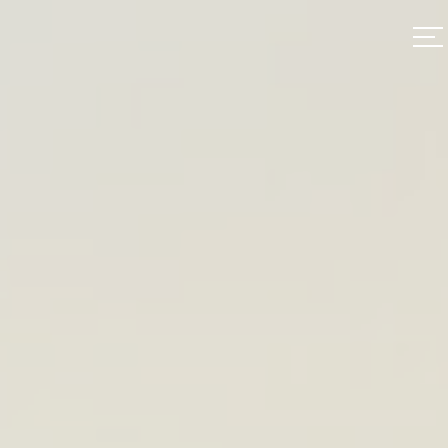
modal-check