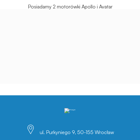
Posiadamy 2 motorówki Apollo i Avatar
ul. Purkyniego 9, 50-155 Wrocław