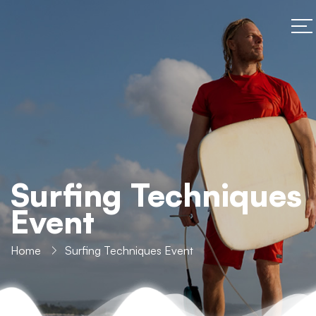
Surfing Techniques
Event
Home
Surfing Techniques Event