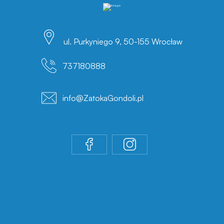
ul. Purkyniego 9, 50-155 Wrocław
737180888
info@ZatokaGondoli.pl