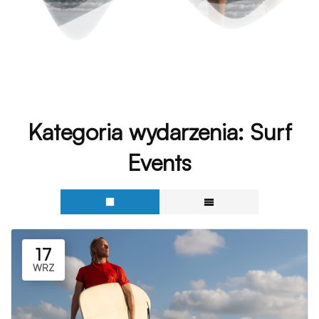
Kategoria wydarzenia:
Surf
Events
17
WRZ