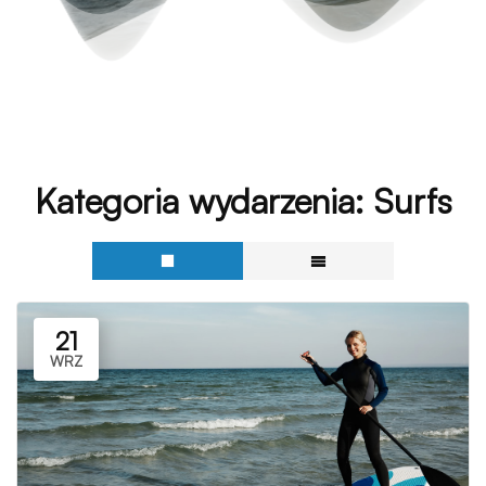
Kategoria wydarzenia:
Surfs
21
WRZ