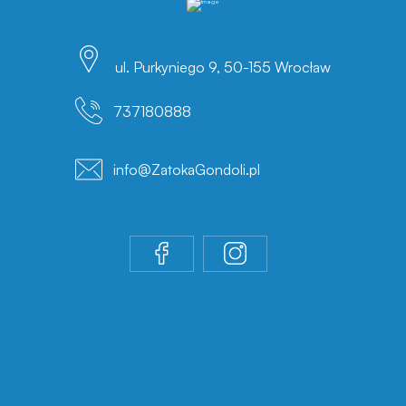
ul. Purkyniego 9, 50-155 Wrocław
737180888
info@ZatokaGondoli.pl