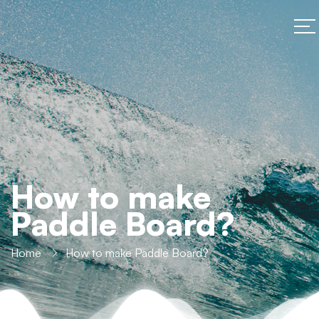
How to make
Paddle Board?
Home
How to make Paddle Board?