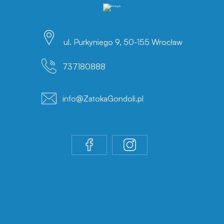
ul. Purkyniego 9, 50-155 Wrocław
737180888
info@ZatokaGondoli.pl