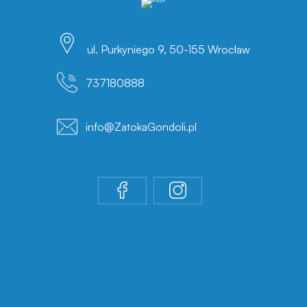
ul. Purkyniego 9, 50-155 Wrocław
737180888
info@ZatokaGondoli.pl