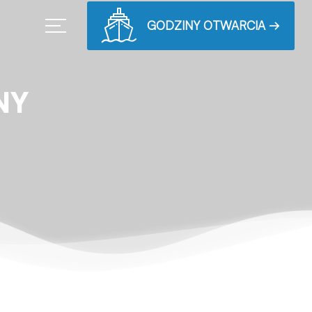
GODZINY OTWARCIA →
NY