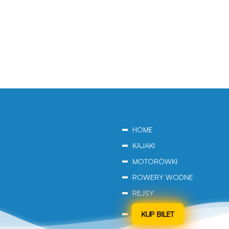
HOME
KAJAKI
MOTORÓWKI
ROWERY WODNE
REJSY
KUP BILET