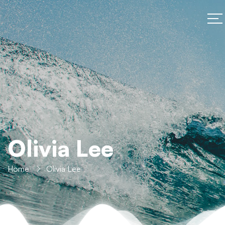
Olivia Lee
Home
Olivia Lee