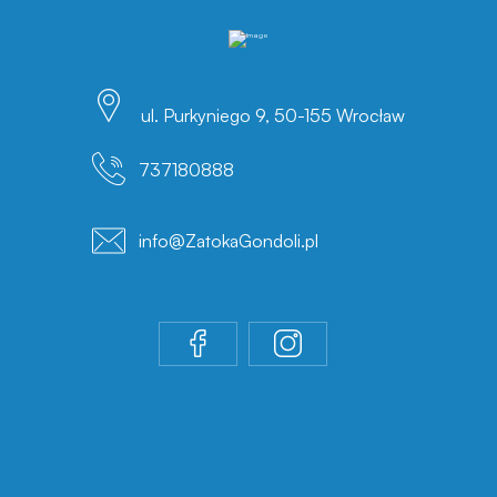
ul. Purkyniego 9, 50-155 Wrocław
737180888
info@ZatokaGondoli.pl